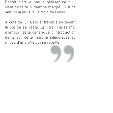
Benoît n'arrive pas à réaliser ce qu'il
vient de faire. Il marche malgré lui. Il ne
sent ni la pluie, ni le froid de l'hiver.
A coté de lui, Gabriel tremble en tenant
le col de sa veste. Le titre “Parlez moi
d'amour” et le générique d'introduction
défile sur cette marche silencieuse au
milieu d'une ville qui se réveille
Finalement, toute la musique et les
discussions lui arrivent dessus
lorsqu'une fillette de 14 ans lui ouvre la
porte. C'est Sophie, la petite soeur de