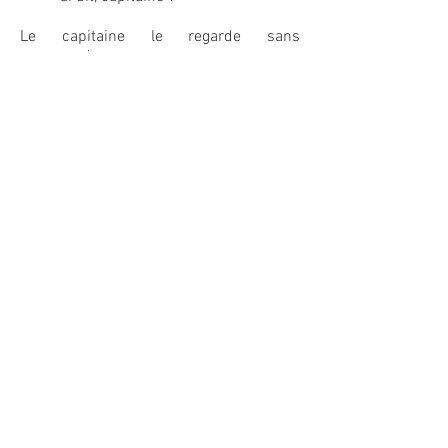
Le capitaine le regarde sans
comprendre.
CAPITAINE
Je peux pas faire deux choses à la
fois.
STONE
Tu dis “vous” maintenant ?
On n’est plus tes potes ?
TOON
Hein ?