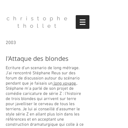
christophe
thollet
2003
l'Attaque des blondes
Ecriture d'un scenario de long métrage.
J'ai rencontré Stéphane Reus sur des
forum de discussion autour du scénario
pendant que je faisais un
long voyage
,.
Stéphane m'a parlé de son projet de
comédie caricature de série Z : l'histoire
de trois blondes qui arrivent sur terre
pour javelliser le cerveau de tous les
terriens. Je lui ai conseillé d'assumer le
style série Z en allant plus loin dans les
références et en acceptant une
construction dramaturgique qui colle à ce