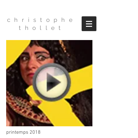
christophe
thollet
printemps 2018