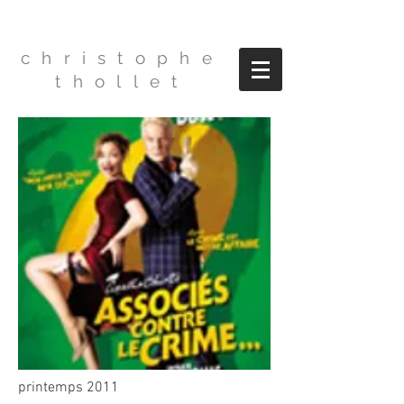
christophe
thollet
printemps 2011