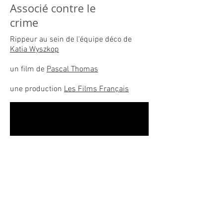
Associé contre le
crime
Rippeur au sein de l'équipe déco de
Katia Wyszkop
un film de
Pascal Thomas
une production
Les Films Français